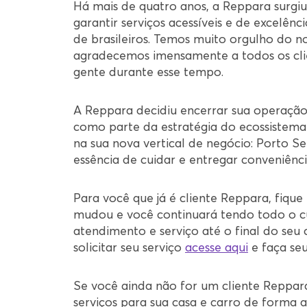
Há mais de quatro anos, a Reppara surgi
garantir serviços acessíveis e de excelênc
de brasileiros. Temos muito orgulho do n
agradecemos imensamente a todos os cli
gente durante esse tempo.
A Reppara decidiu encerrar sua operação
como parte da estratégia do ecossistema
na sua nova vertical de negócio: Porto Se
essência de cuidar e entregar conveniênci
Para você que já é cliente Reppara, fique
mudou e você continuará tendo todo o c
atendimento e serviço até o final do seu 
solicitar seu serviço
acesse aqui
e faça seu
Se você ainda não for um cliente Reppara
serviços para sua casa e carro de forma a