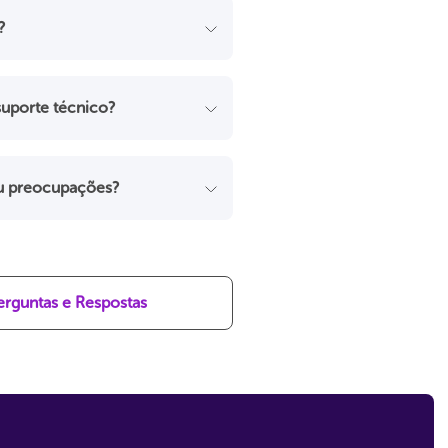
?
uporte técnico?
ou preocupações?
erguntas e Respostas