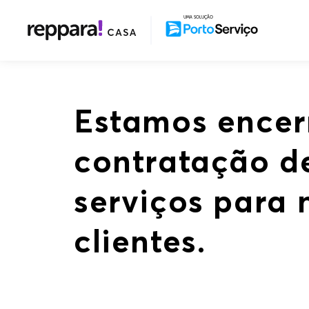
UMA SOLUÇÃO
Estamos encer
contratação d
serviços para 
clientes.