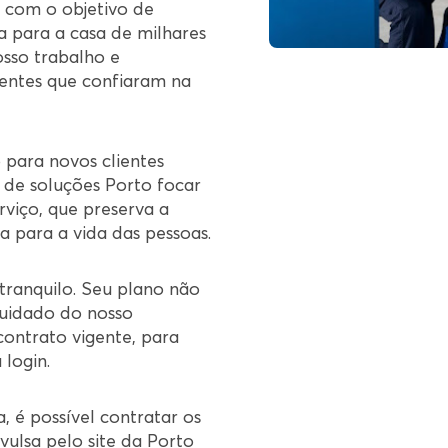
u com o objetivo de
ia para a casa de milhares
osso trabalho e
entes que confiaram na
 para novos clientes
 de soluções Porto focar
rviço, que preserva a
a para a vida das pessoas.
 tranquilo. Seu plano não
uidado do nosso
contrato vigente, para
 login.
, é possível contratar os
vulsa pelo site da Porto